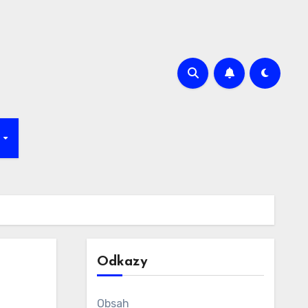
k
Odkazy
Obsah