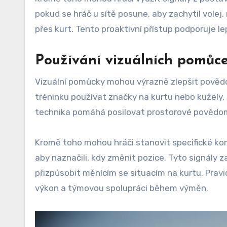
pokud se hráč u sítě posune, aby zachytil volej,
přes kurt. Tento proaktivní přístup podporuje le
Používání vizuálních pomůce
Vizuální pomůcky mohou výrazně zlepšit pověd
tréninku používat značky na kurtu nebo kužely, 
technika pomáhá posilovat prostorové povědom
Kromě toho mohou hráči stanovit specifické komu
aby naznačili, kdy změnit pozice. Tyto signály z
přizpůsobit měnícím se situacím na kurtu. Prav
výkon a týmovou spolupráci během výměn.