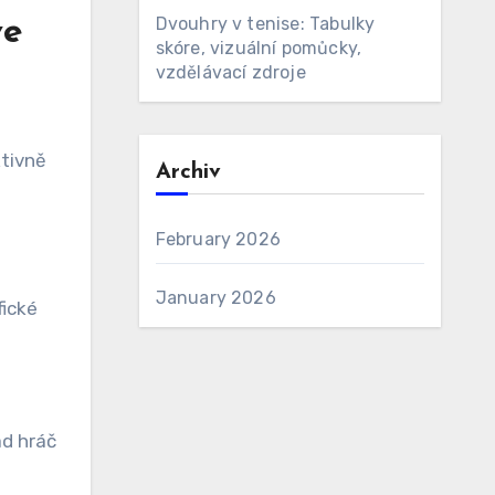
Dvouhry v tenise: Tabulky
ve
skóre, vizuální pomůcky,
vzdělávací zdroje
tivně
Archiv
February 2026
January 2026
fické
ad hráč