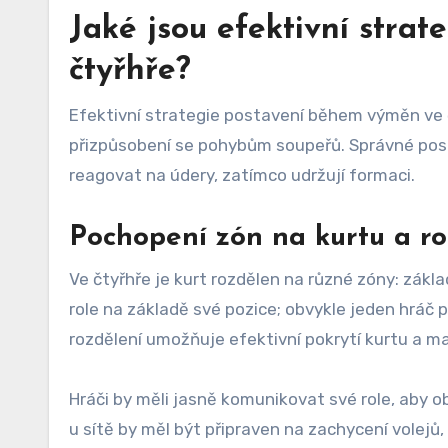
Jaké jsou efektivní stra
čtyřhře?
Efektivní strategie postavení během výměn ve čt
přizpůsobení se pohybům soupeřů. Správné pos
reagovat na údery, zatímco udržují formaci.
Pochopení zón na kurtu a ro
Ve čtyřhře je kurt rozdělen na různé zóny: zákla
role na základě své pozice; obvykle jeden hráč 
rozdělení umožňuje efektivní pokrytí kurtu a m
Hráči by měli jasně komunikovat své role, aby o
u sítě by měl být připraven na zachycení volejů,