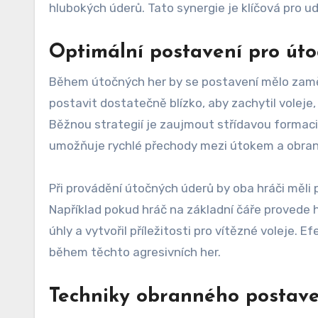
hlubokých úderů. Tato synergie je klíčová pro ud
Optimální postavení pro úto
Během útočných her by se postavení mělo zaměři
postavit dostatečně blízko, aby zachytil volej
Běžnou strategií je zaujmout střídavou formaci,
umožňuje rychlé přechody mezi útokem a obra
Při provádění útočných úderů by oba hráči měli p
Například pokud hráč na základní čáře provede 
úhly a vytvořil příležitosti pro vítězné voleje. 
během těchto agresivních her.
Techniky obranného postave