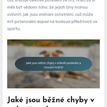
což snižuje celkové potěšení ze hry. Hráči by si
měli být vědomi toho, že jejich činy mohou
ovlivnit, jak jsou vnímáni ostatními, což může
mít potenciální dopad na budoucí příležitosti ve
sportu.
Jaké jsou běžné chyby v