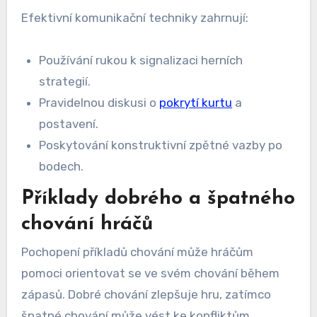
Efektivní komunikační techniky zahrnují:
Používání rukou k signalizaci herních
strategií.
Pravidelnou diskusi o
pokrytí kurtu
a
postavení.
Poskytování konstruktivní zpětné vazby po
bodech.
Příklady dobrého a špatného
chování hráčů
Pochopení příkladů chování může hráčům
pomoci orientovat se ve svém chování během
zápasů. Dobré chování zlepšuje hru, zatímco
špatné chování může vést ke konfliktům.