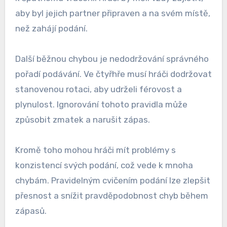
aby byl jejich partner připraven a na svém místě,
než zahájí podání.
Další běžnou chybou je nedodržování správného
pořadí podávání. Ve čtyřhře musí hráči dodržovat
stanovenou rotaci, aby udrželi férovost a
plynulost. Ignorování tohoto pravidla může
způsobit zmatek a narušit zápas.
Kromě toho mohou hráči mít problémy s
konzistencí svých podání, což vede k mnoha
chybám. Pravidelným cvičením podání lze zlepšit
přesnost a snížit pravděpodobnost chyb během
zápasů.