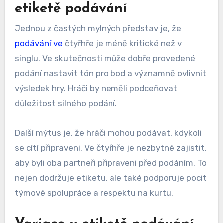
etiketě podávání
Jednou z častých mylných představ je, že
podávání ve
čtyřhře je méně kritické než v
singlu. Ve skutečnosti může dobře provedené
podání nastavit tón pro bod a významně ovlivnit
výsledek hry. Hráči by neměli podceňovat
důležitost silného podání.
Další mýtus je, že hráči mohou podávat, kdykoli
se cítí připraveni. Ve čtyřhře je nezbytné zajistit,
aby byli oba partneři připraveni před podáním. To
nejen dodržuje etiketu, ale také podporuje pocit
týmové spolupráce a respektu na kurtu.