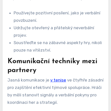
Používejte pozitivní posílení, jako je verbální
povzbuzení.
Udržujte otevřený a přátelský neverbální
projev.
Soustřeďte se na zábavné aspekty hry, nikoli
pouze na vítězství.
Komunikační techniky mezi
partnery
Jasná komunikace je
v tenise
ve čtyřhře zásadní
pro zajištění efektivní týmové spolupráce. Hráči
by měli stanovit signály a verbální pokyny pro
koordinaci her a strategií.