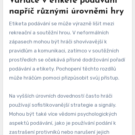
Variace v etiketě podávání
napříč různými úrovněmi hry
Etiketa podávání se může výrazně lišit mezi
rekreační a soutěžní hrou. V neformálních
zápasech mohou být hráči shovívavější k
pravidlům a komunikaci, zatímco v soutěžních
prostředích se očekává přísné dodržování pořadí
podávání a etikety. Pochopení těchto rozdílů
může hráčům pomoci přizpůsobit svůj přístup.
Na vyšších úrovních dovedností často hráči
používají sofistikovanější strategie a signály.
Mohou být také více vědomi psychologických
aspektů podávání, jako je používání podání k
zastrašení protivníků nebo narušení jejich