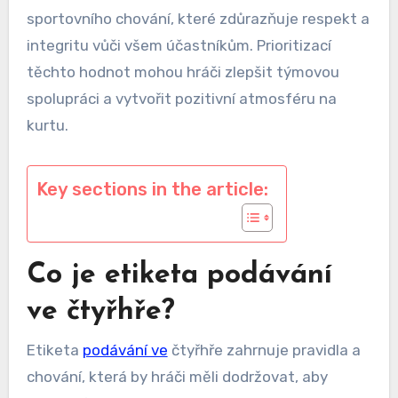
sportovního chování, které zdůrazňuje respekt a
integritu vůči všem účastníkům. Prioritizací
těchto hodnot mohou hráči zlepšit týmovou
spolupráci a vytvořit pozitivní atmosféru na
kurtu.
Key sections in the article:
Co je etiketa podávání
ve čtyřhře?
Etiketa
podávání ve
čtyřhře zahrnuje pravidla a
chování, která by hráči měli dodržovat, aby