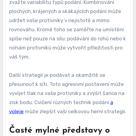
zvažte variabilitu typů podání. Kombinování
plochých, krájených a skákajících podání může
udržet vaše protivníky v nejistotě a mimo
rovnováhu. Kromě toho se zaměřte na umístění
spíše než pouze na sílu; podávání do rohů nebo k
nohám protivníků může vytvořit příležitosti pro
váš tým.
Další strategií je podávat a okamžitě se
přesunout k síti. Toto agresivní postavení může
vyvíjet tlak na vaše protivníky a zvýšit šance na
zisk bodu. Cvičení různých technik podání
a
voleje
může zlepšit vaši celkovou herní strategii.
Časté mylné představy o