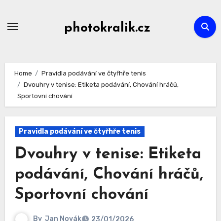
Skip
to
photokralik.cz
content
Home
Pravidla podávání ve čtyřhře tenis
Dvouhry v tenise: Etiketa podávání, Chování hráčů,
Sportovní chování
Pravidla podávání ve čtyřhře tenis
Dvouhry v tenise: Etiketa
podávání, Chování hráčů,
Sportovní chování
By
Jan Novák
23/01/2026