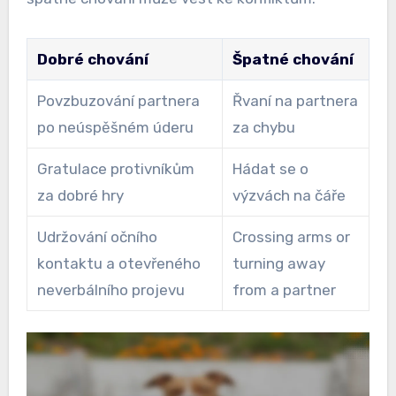
Dobré chování
Špatné chování
Povzbuzování partnera
Řvaní na partnera
po neúspěšném úderu
za chybu
Gratulace protivníkům
Hádat se o
za dobré hry
výzvách na čáře
Udržování očního
Crossing arms or
kontaktu a otevřeného
turning away
neverbálního projevu
from a partner