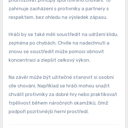
zahrnuje zacházení s protivníky a partnery s
respektem, bez ohledu na výsledek zápasu.
Hráči by se také měli soustředit na udržení klidu,
zejména po chybách. Chvíle na nadechnutí a
znovu se soustředit může pomoci obnovit
koncentraci a zlepšit celkový výkon.
Na závěr může být užitečné stanovit si osobní
cíle chování. Například se hráči mohou snažit
chválit protivníky za dobré hry nebo praktikovat
trpělivost během náročných okamžiků, čímž
podpoří pozitivnější herní prostředí.