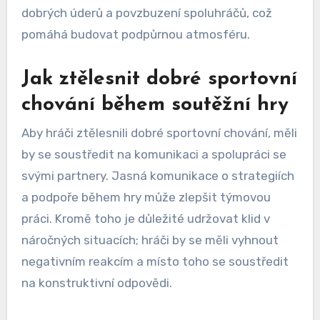
dobrých úderů a povzbuzení spoluhráčů, což
pomáhá budovat podpůrnou atmosféru.
Jak ztělesnit dobré sportovní
chování během soutěžní hry
Aby hráči ztělesnili dobré sportovní chování, měli
by se soustředit na komunikaci a spolupráci se
svými partnery. Jasná komunikace o strategiích
a podpoře během hry může zlepšit týmovou
práci. Kromě toho je důležité udržovat klid v
náročných situacích; hráči by se měli vyhnout
negativním reakcím a místo toho se soustředit
na konstruktivní odpovědi.