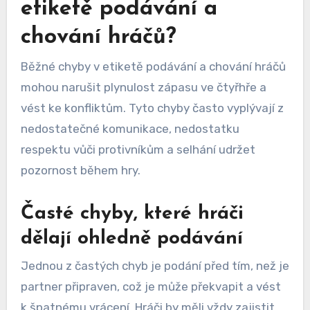
etiketě podávání a
chování hráčů?
Běžné chyby v etiketě podávání a chování hráčů
mohou narušit plynulost zápasu ve čtyřhře a
vést ke konfliktům. Tyto chyby často vyplývají z
nedostatečné komunikace, nedostatku
respektu vůči protivníkům a selhání udržet
pozornost během hry.
Časté chyby, které hráči
dělají ohledně podávání
Jednou z častých chyb je podání před tím, než je
partner připraven, což je může překvapit a vést
k špatnému vrácení. Hráči by měli vždy zajistit,