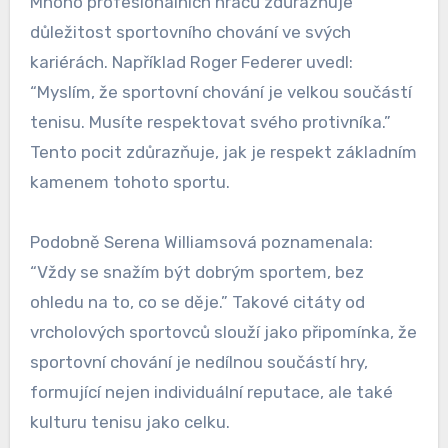
Mnoho profesionálních hráčů zdůrazňuje
důležitost sportovního chování ve svých
kariérách. Například Roger Federer uvedl:
“Myslím, že sportovní chování je velkou součástí
tenisu. Musíte respektovat svého protivníka.”
Tento pocit zdůrazňuje, jak je respekt základním
kamenem tohoto sportu.
Podobně Serena Williamsová poznamenala:
“Vždy se snažím být dobrým sportem, bez
ohledu na to, co se děje.” Takové citáty od
vrcholových sportovců slouží jako připomínka, že
sportovní chování je nedílnou součástí hry,
formující nejen individuální reputace, ale také
kulturu tenisu jako celku.