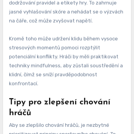
dodržování pravidel a etikety hry. To zahrnuje
jasné vyhlašování skóre a nehádat se o výzvách
na čáře, což může zvyšovat napětí.
Kromě toho může udržení klidu během vysoce
stresových momentů pomoci rozptýlit
potenciální konflikty. Hráči by měli praktikovat
techniky mindfulness, aby zůstali soustředění a
klidní, čímž se sníží pravděpodobnost
konfrontací.
Tipy pro zlepšení chování
hráčů
Aby se zlepšilo chování hráčů, je nezbytné
prioritizovat principy sportovního chování. To