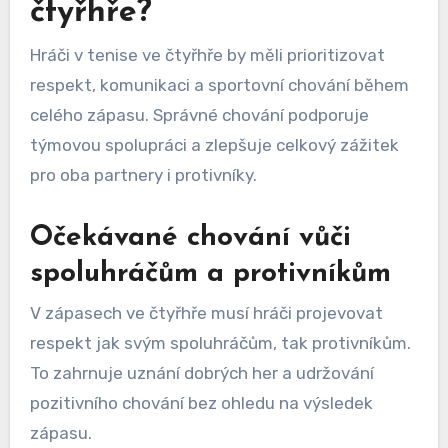
čtyřhře?
Hráči v tenise ve čtyřhře by měli prioritizovat
respekt, komunikaci a sportovní chování během
celého zápasu. Správné chování podporuje
týmovou spolupráci a zlepšuje celkový zážitek
pro oba partnery i protivníky.
Očekávané chování vůči
spoluhráčům a protivníkům
V zápasech ve čtyřhře musí hráči projevovat
respekt jak svým spoluhráčům, tak protivníkům.
To zahrnuje uznání dobrých her a udržování
pozitivního chování bez ohledu na výsledek
zápasu.