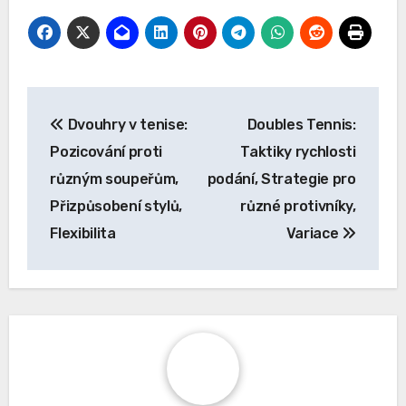
Post
Dvouhry v tenise:
Doubles Tennis:
navigation
Pozicování proti
Taktiky rychlosti
různým soupeřům,
podání, Strategie pro
Přizpůsobení stylů,
různé protivníky,
Flexibilita
Variace