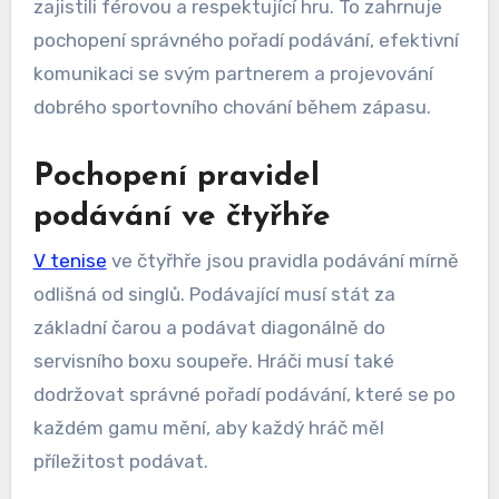
zajistili férovou a respektující hru. To zahrnuje
pochopení správného pořadí podávání, efektivní
komunikaci se svým partnerem a projevování
dobrého sportovního chování během zápasu.
Pochopení pravidel
podávání ve čtyřhře
V tenise
ve čtyřhře jsou pravidla podávání mírně
odlišná od singlů. Podávající musí stát za
základní čarou a podávat diagonálně do
servisního boxu soupeře. Hráči musí také
dodržovat správné pořadí podávání, které se po
každém gamu mění, aby každý hráč měl
příležitost podávat.