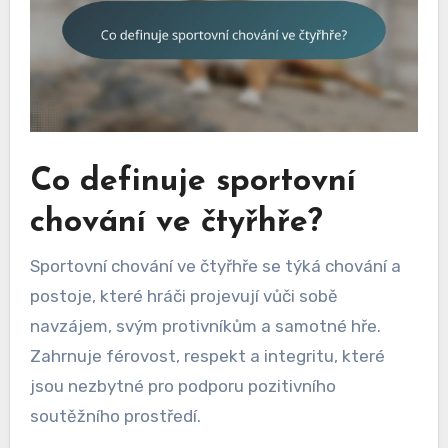
Co definuje sportovní
chování ve čtyřhře?
Sportovní chování ve čtyřhře se týká chování a
postoje, které hráči projevují vůči sobě
navzájem, svým protivníkům a samotné hře.
Zahrnuje férovost, respekt a integritu, které
jsou nezbytné pro podporu pozitivního
soutěžního prostředí.