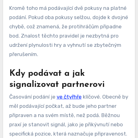
Kromě toho má podávající dvě pokusy na platné
podání. Pokud oba pokusy selžou, dojde k dvojné
chybě, což znamená, že protihráčům připadne
bod. Znalost těchto pravidel je nezbytná pro
udržení plynulosti hry a vyhnutí se zbytečným
přerušením.
Kdy podávat a jak
signalizovat partnerovi
Časování podání je
ve čtyřhře
klíčové. Obecně by
měl podávající počkat, až bude jeho partner
připraven a na svém místě, než podá. Běžnou
praxí je stanovit signál, jako je přikývnutí nebo
specifická pozice, která naznačuje připravenost.