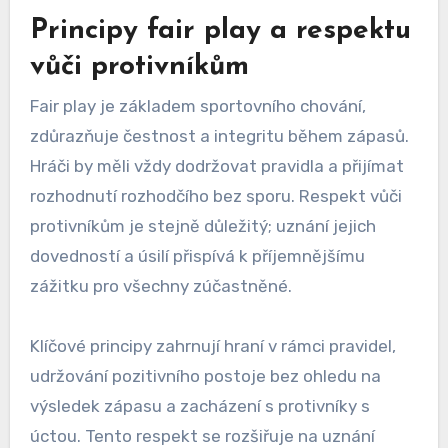
Principy fair play a respektu
vůči protivníkům
Fair play je základem sportovního chování,
zdůrazňuje čestnost a integritu během zápasů.
Hráči by měli vždy dodržovat pravidla a přijímat
rozhodnutí rozhodčího bez sporu. Respekt vůči
protivníkům je stejně důležitý; uznání jejich
dovedností a úsilí přispívá k příjemnějšímu
zážitku pro všechny zúčastněné.
Klíčové principy zahrnují hraní v rámci pravidel,
udržování pozitivního postoje bez ohledu na
výsledek zápasu a zacházení s protivníky s
úctou. Tento respekt se rozšiřuje na uznání